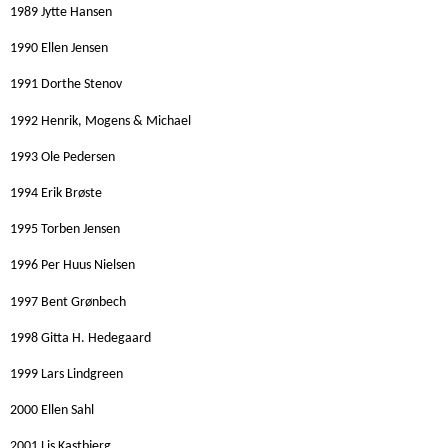
1989 Jytte Hansen
1990 Ellen Jensen
1991 Dorthe Stenov
1992 Henrik, Mogens & Michael
1993 Ole Pedersen
1994 Erik Brøste
1995 Torben Jensen
1996 Per Huus Nielsen
1997 Bent Grønbech
1998 Gitta H. Hedegaard
1999 Lars Lindgreen
2000 Ellen Sahl
2001 Lis Kastbjerg