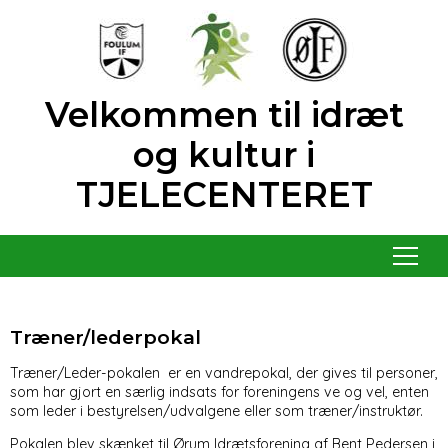
Velkommen til idræt
og kultur i
TJELECENTERET
Menu
Træner/lederpokal
Træner/Leder-pokalen er en vandrepokal, der gives til personer,
som har gjort en særlig indsats for foreningens ve og vel, enten
som leder i bestyrelsen/udvalgene eller som træner/instruktør.
Pokalen blev skænket til Ørum Idrætsforening af Bent Pedersen i