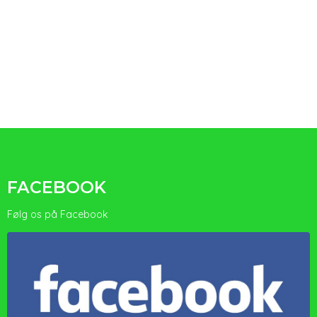
FACEBOOK
Følg os på Facebook