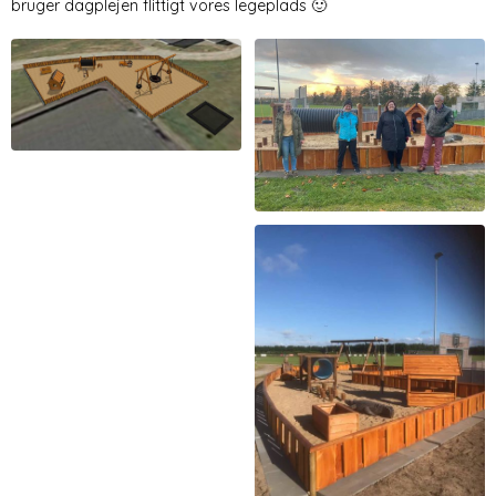
bruger dagplejen flittigt vores legeplads 🙂