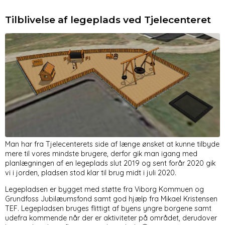
Tilblivelse af legeplads ved Tjelecenteret
Man har fra Tjelecenterets side af længe ønsket at kunne tilbyde
mere til vores mindste brugere, derfor gik man igang med
planlægningen af en legeplads slut 2019 og sent forår 2020 gik
vi i jorden, pladsen stod klar til brug midt i juli 2020.
Legepladsen er bygget med støtte fra Viborg Kommuen og
Grundfoss Jubilæumsfond samt god hjælp fra Mikael Kristensen
TEF. Legepladsen bruges flittigt af byens yngre borgene samt
udefra kommende når der er aktiviteter på området, derudover