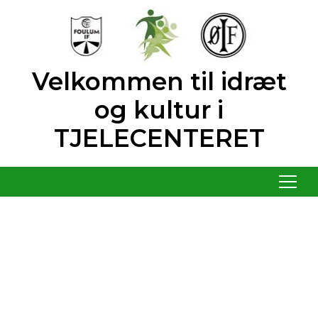
Velkommen til idræt
og kultur i
TJELECENTERET
Menu