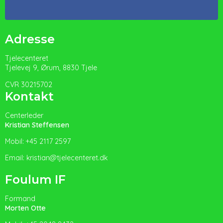
Adresse
Tjelecenteret
Tjelevej 9, Ørum, 8830 Tjele
CVR 30215702
Kontakt
Centerleder
Kristian Steffensen
Mobil: +45 2117 2597
Email: kristian@tjelecenteret.dk
Foulum IF
Formand
Morten Otte