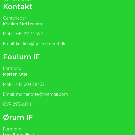
Kontakt
Centerleder
Kristian Steffensen
Mobil: +45 2117 2597
Email: kristian@tjelecenteret.dk
Foulum IF
Formand
Morten Otte
Mobil: +45 2048 8432
Email: mortenotte@hotmail.com
CVR 29566011
Ørum IF
Formand
Lars Peter Bust