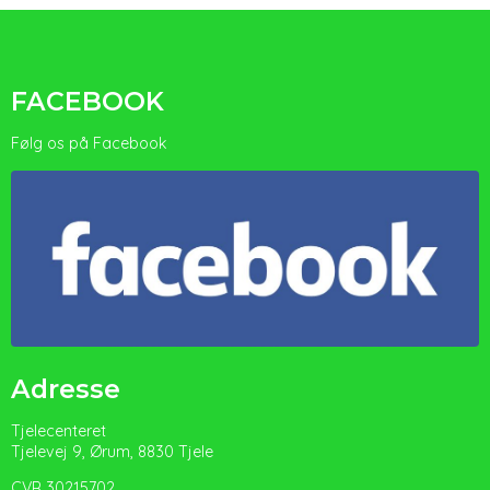
FACEBOOK
Følg os på Facebook
Adresse
Tjelecenteret
Tjelevej 9, Ørum, 8830 Tjele
CVR 30215702