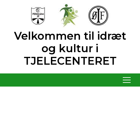
Velkommen til idræt
og kultur i
TJELECENTERET
Menu