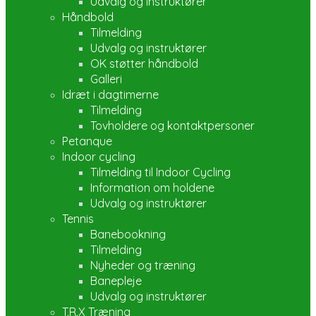
Udvalg og instruktører
Håndbold
Tilmelding
Udvalg og instruktører
OK støtter håndbold
Galleri
Idræt i dagtimerne
Tilmelding
Tovholdere og kontaktpersoner
Petanque
Indoor cycling
Tilmelding til Indoor Cycling
Information om holdene
Udvalg og instruktører
Tennis
Banebookning
Tilmelding
Nyheder og træning
Banepleje
Udvalg og instruktører
T.R.X Træning