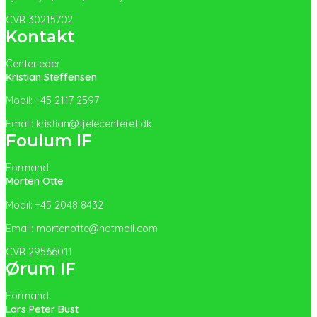
CVR 30215702
Kontakt
Centerleder
Kristian Steffensen
Mobil: +45 2117 2597
Email: kristian@tjelecenteret.dk
Foulum IF
Formand
Morten Otte
Mobil: +45 2048 8432
Email: mortenotte@hotmail.com
CVR 29566011
Ørum IF
Formand
Lars Peter Bust